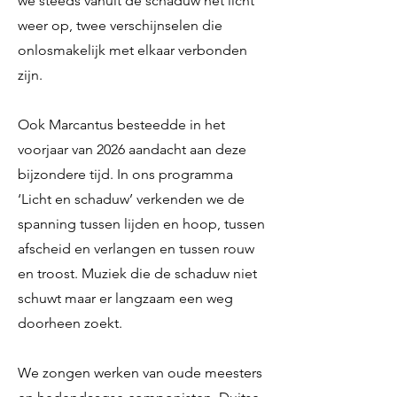
we steeds vanuit de schaduw het licht
weer op, twee verschijnselen die
onlosmakelijk met elkaar verbonden
zijn.
Ook Marcantus besteedde in het
voorjaar van 2026 aandacht aan deze
bijzondere tijd. In ons programma
‘Licht en schaduw’ verkenden we de
spanning tussen lijden en hoop, tussen
afscheid en verlangen en tussen rouw
en troost. Muziek die de schaduw niet
schuwt maar er langzaam een weg
doorheen zoekt.
We zongen werken van oude meesters