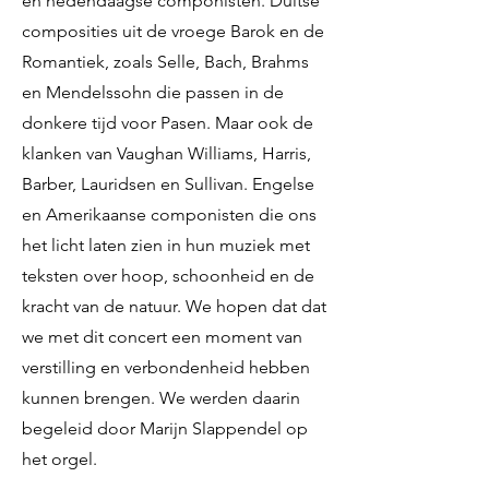
en hedendaagse componisten. Duitse
composities uit de vroege Barok en de
Romantiek, zoals Selle, Bach, Brahms
en Mendelssohn die passen in de
donkere tijd voor Pasen. Maar ook de
klanken van Vaughan Williams, Harris,
Barber, Lauridsen en Sullivan. Engelse
en Amerikaanse componisten die ons
het licht laten zien in hun muziek met
teksten over hoop, schoonheid en de
kracht van de natuur. We hopen dat dat
we met dit concert een moment van
verstilling en verbondenheid hebben
kunnen brengen. We werden daarin
begeleid door Marijn Slappendel op
het orgel.​​